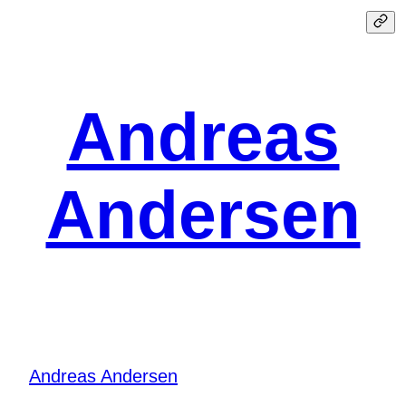
Spring
til
indhold
Andreas
Andersen
Andreas Andersen