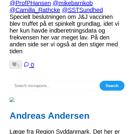
@ProfPHansen
@mikebarnkob
@Camilla_Rathcke
@SSTSundhed
Specielt beslutningen om J&J vaccinen
blev truffet på et spinkelt grundlag, idet vi
her kun havde indberetningsdata og
frekvensen her var meget lav. På den
anden side ser vi også at den stiger med
tiden
0
0
Search
Andreas Andersen
Læge fra Region Syddanmark. Det her er