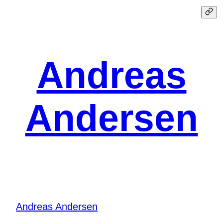
Spring
til
indhold
Andreas
Andersen
Andreas Andersen