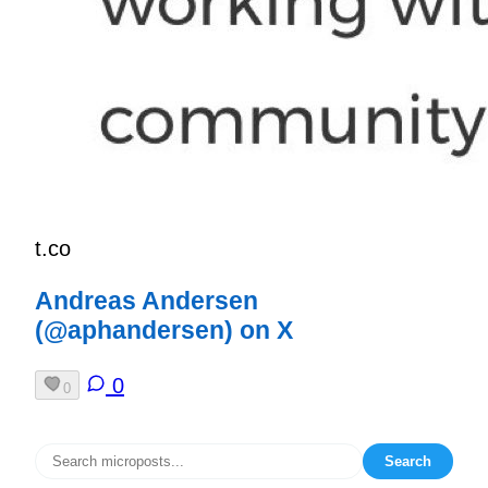
t.co
Andreas Andersen
(@aphandersen) on X
0
0
Search