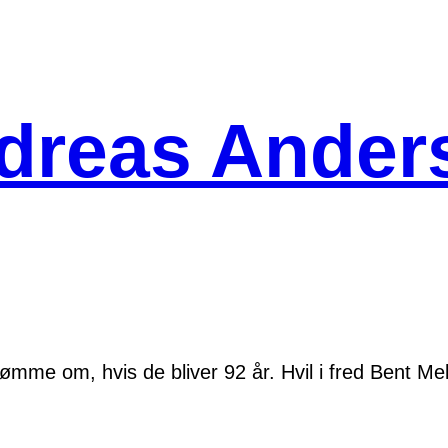
dreas Ander
drømme om, hvis de bliver 92 år. Hvil i fred Bent Me