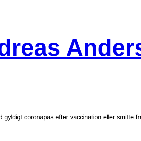
dreas Ander
yldigt coronapas efter vaccination eller smitte fr