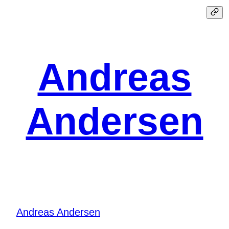
Spring
til
indhold
Andreas
Andersen
Andreas Andersen