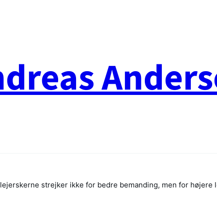
ndreas Anders
eplejerskerne strejker ikke for bedre bemanding, men for højere 