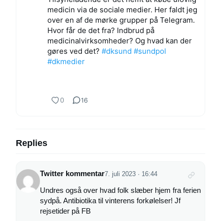
medicin via de sociale medier. Her faldt jeg
over en af de mørke grupper på Telegram.
Hvor får de det fra? Indbrud på
medicinalvirksomheder? Og hvad kan der
gøres ved det?
#dksund
#sundpol
#dkmedier
0
16
Replies
Twitter kommentar
7. juli 2023 · 16:44
Undres også over hvad folk slæber hjem fra ferien
sydpå. Antibiotika til vinterens forkølelser! Jf
rejsetider på FB