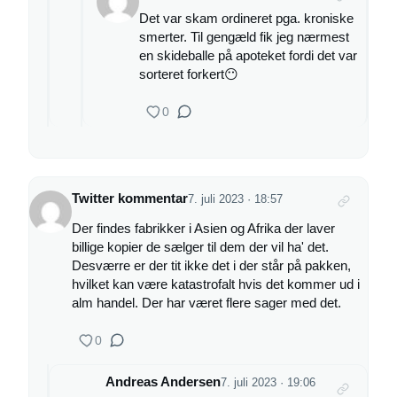
Det var skam ordineret pga. kroniske
smerter. Til gengæld fik jeg nærmest
en skideballe på apoteket fordi det var
sorteret forkert😶
0
Twitter kommentar
7. juli 2023 · 18:57
Der findes fabrikker i Asien og Afrika der laver
billige kopier de sælger til dem der vil ha' det.
Desværre er der tit ikke det i der står på pakken,
hvilket kan være katastrofalt hvis det kommer ud i
alm handel. Der har været flere sager med det.
0
Andreas Andersen
7. juli 2023 · 19:06