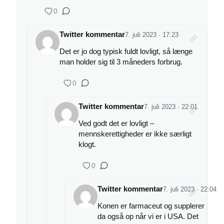
0
Twitter kommentar
7. juli 2023 · 17:23
Det er jo dog typisk fuldt lovligt, så længe
man holder sig til 3 måneders forbrug.
0
Twitter kommentar
7. juli 2023 · 22:01
Ved godt det er lovligt –
mennskerettigheder er ikke særligt
klogt.
0
Twitter kommentar
7. juli 2023 · 22:04
Konen er farmaceut og supplerer
da også op når vi er i USA. Det