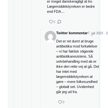
er meget danskeragtigt at tro
Lægemiddelstyrelsen er bedre
end FDA…
0
Twitter kommentar
7. juli 2023 · 
Det er ret dumt at bruge
antibiotika mod forkølelser
– vi har faktisk stigende
antibiotikaresistens. Så
selvbehandling med ab er
ikke den rette vej at gå. Det
har intet med
lægemiddelstyrelsen at
gøre – mere folkesundhed
– globalt set. Uvidenhed
går jeg ud fra.
0