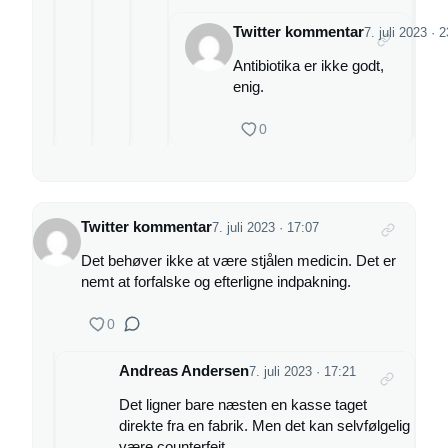
Twitter kommentar
7. juli 2023 · 
Antibiotika er ikke godt,
enig.
0
Twitter kommentar
7. juli 2023 · 17:07
Det behøver ikke at være stjålen medicin. Det er
nemt at forfalske og efterligne indpakning.
0
Andreas Andersen
7. juli 2023 · 17:21
Det ligner bare næsten en kasse taget
direkte fra en fabrik. Men det kan selvfølgelig
være counterfeit