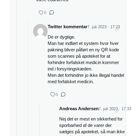
0
Twitter kommentar
7. juli 2023 · 17:23
De er dygtige.
Man har indført et system hvor hver
pakning bliver påført en ny QR kode
som scannes på apoteket for at
forhindre forfalsket medicin kommer
ind i forsyningskæden.
Men det forhindrer jo ikke illegal handel
med forfalsket medicin.
0
Andreas Andersen
7. juli 2023 · 17:33
Nej det er mest en sikkerhed for
sporbarhed af de varer der
sælges på apoteket, så man ikke