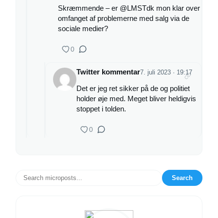
Skræmmende – er @LMSTdk mon klar over
omfanget af problemerne med salg via de
sociale medier?
0
Twitter kommentar
7. juli 2023 · 19:17
Det er jeg ret sikker på de og politiet
holder øje med. Meget bliver heldigvis
stoppet i tolden.
0
Search