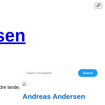
sen
Search
dre lande,
Andreas Andersen