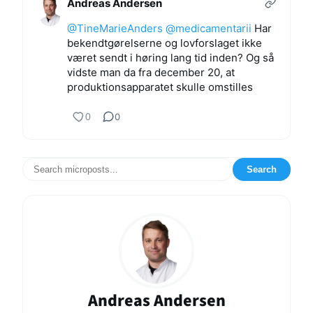
Andreas Andersen
@TineMarieAnders
@medicamentarii
Har
bekendtgørelserne og lovforslaget ikke
været sendt i høring lang tid inden? Og så
vidste man da fra december 20, at
produktionsapparatet skulle omstilles
0
0
Search
Andreas Andersen