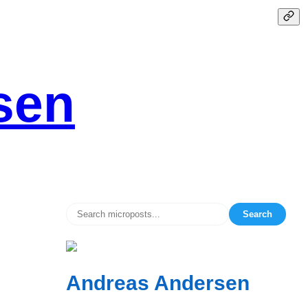
sen
Search
Andreas Andersen