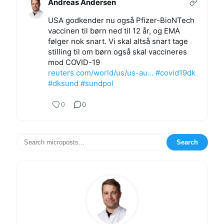
Andreas Andersen
USA godkender nu også Pfizer-BioNTech
vaccinen til børn ned til 12 år, og EMA
følger nok snart. Vi skal altså snart tage
stilling til om børn også skal vaccineres
mod COVID-19
reuters.com/world/us/us-au…
#covid19dk
#dksund
#sundpol
0
0
Search