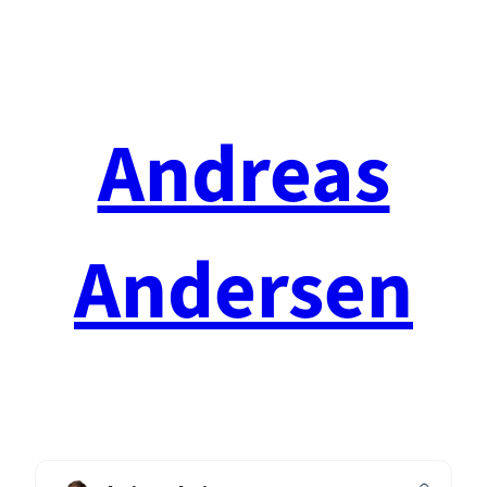
Spring
til
indhold
Andreas
Andersen