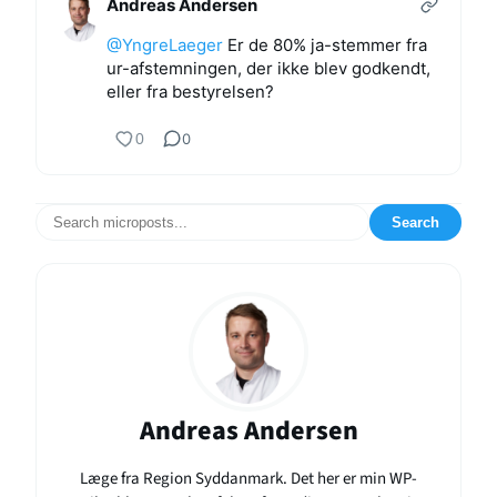
Andreas Andersen
@YngreLaeger
Er de 80% ja-stemmer fra
ur-afstemningen, der ikke blev godkendt,
eller fra bestyrelsen?
0
0
Search
Andreas Andersen
Læge fra Region Syddanmark. Det her er min WP-