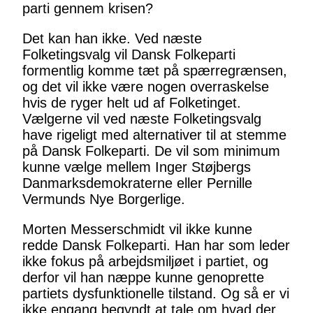
parti gennem krisen?
Det kan han ikke. Ved næste
Folketingsvalg vil Dansk Folkeparti
formentlig komme tæt på spærregrænsen,
og det vil ikke være nogen overraskelse
hvis de ryger helt ud af Folketinget.
Vælgerne vil ved næste Folketingsvalg
have rigeligt med alternativer til at stemme
på Dansk Folkeparti. De vil som minimum
kunne vælge mellem Inger Støjbergs
Danmarksdemokraterne eller Pernille
Vermunds Nye Borgerlige.
Morten Messerschmidt vil ikke kunne
redde Dansk Folkeparti. Han har som leder
ikke fokus på arbejdsmiljøet i partiet, og
derfor vil han næppe kunne genoprette
partiets dysfunktionelle tilstand. Og så er vi
ikke engang begyndt at tale om hvad der