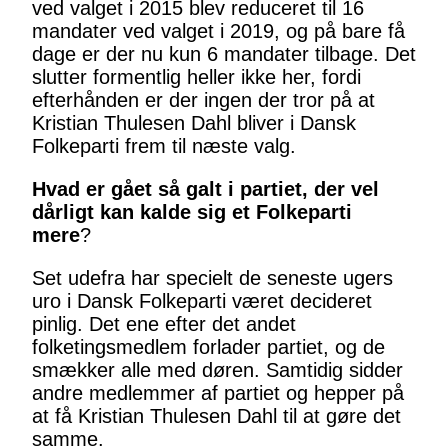
ved valget i 2015 blev reduceret til 16
mandater ved valget i 2019, og på bare få
dage er der nu kun 6 mandater tilbage. Det
slutter formentlig heller ikke her, fordi
efterhånden er der ingen der tror på at
Kristian Thulesen Dahl bliver i Dansk
Folkeparti frem til næste valg.
Hvad er gået så galt i partiet, der vel
dårligt kan kalde sig et Folkeparti
mere
?
Set udefra har specielt de seneste ugers
uro i Dansk Folkeparti været decideret
pinlig. Det ene efter det andet
folketingsmedlem forlader partiet, og de
smækker alle med døren. Samtidig sidder
andre medlemmer af partiet og hepper på
at få Kristian Thulesen Dahl til at gøre det
samme.