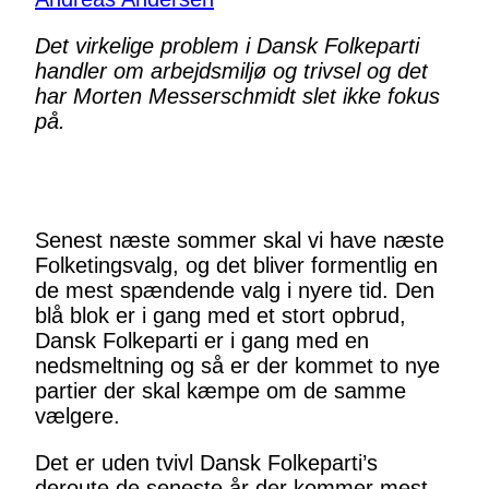
Det virkelige problem i Dansk Folkeparti
handler om arbejdsmiljø og trivsel og det
har Morten Messerschmidt slet ikke fokus
på.
Senest næste sommer skal vi have næste
Folketingsvalg, og det bliver formentlig en
de mest spændende valg i nyere tid. Den
blå blok er i gang med et stort opbrud,
Dansk Folkeparti er i gang med en
nedsmeltning og så er der kommet to nye
partier der skal kæmpe om de samme
vælgere.
Det er uden tvivl Dansk Folkeparti’s
deroute de seneste år der kommer mest