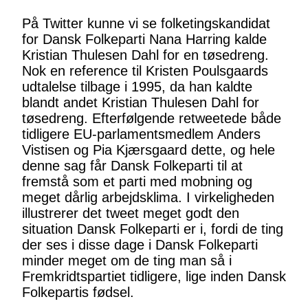
På Twitter kunne vi se folketingskandidat
for Dansk Folkeparti Nana Harring kalde
Kristian Thulesen Dahl for en tøsedreng.
Nok en reference til Kristen Poulsgaards
udtalelse tilbage i 1995, da han kaldte
blandt andet Kristian Thulesen Dahl for
tøsedreng. Efterfølgende retweetede både
tidligere EU-parlamentsmedlem Anders
Vistisen og Pia Kjærsgaard dette, og hele
denne sag får Dansk Folkeparti til at
fremstå som et parti med mobning og
meget dårlig arbejdsklima. I virkeligheden
illustrerer det tweet meget godt den
situation Dansk Folkeparti er i, fordi de ting
der ses i disse dage i Dansk Folkeparti
minder meget om de ting man så i
Fremkridtspartiet tidligere, lige inden Dansk
Folkepartis fødsel.