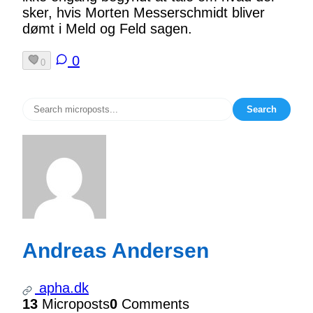
sker, hvis Morten Messerschmidt bliver
dømt i Meld og Feld sagen.
0
0
Search
Andreas Andersen
apha.dk
13
Microposts
0
Comments