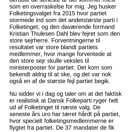
som en overraskelse for mig. Jeg husker
Folketingsvalget fra 2015 hvor partiet
stormede ind som det andetstørste parti i
Folketinget, og den daværende formand
Kristian Thulesen Dahl blev fejret som den
store sejrherre. Forventningerne til
resultatet var store blandt partiets
medlemmer, hvor mange forventede at
den store sejr skulle veksles til
ministerposter for partiet. Det kom som
bekendt aldrig til at ske, og det var nok
også en af de største fejl partiet begik.
Nu sidder vi i dag og taler om at det faktisk
er realistisk at Dansk Folkeparti ryger helt
ud af Folketinget til næste valg. De
seneste års uro har tæret hårdt på partiet,
hvor specielt folketingsmedlemmerne er
flygtet fra partiet. De 37 mandater de fik