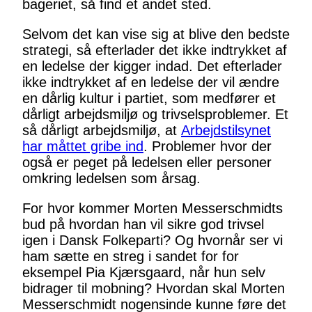
bageriet, så find et andet sted.
Selvom det kan vise sig at blive den bedste
strategi, så efterlader det ikke indtrykket af
en ledelse der kigger indad. Det efterlader
ikke indtrykket af en ledelse der vil ændre
en dårlig kultur i partiet, som medfører et
dårligt arbejdsmiljø og trivselsproblemer. Et
så dårligt arbejdsmiljø, at
Arbejdstilsynet
har måttet gribe ind
. Problemer hvor der
også er peget på ledelsen eller personer
omkring ledelsen som årsag.
For hvor kommer Morten Messerschmidts
bud på hvordan han vil sikre god trivsel
igen i Dansk Folkeparti? Og hvornår ser vi
ham sætte en streg i sandet for for
eksempel Pia Kjærsgaard, når hun selv
bidrager til mobning? Hvordan skal Morten
Messerschmidt nogensinde kunne føre det