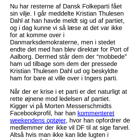
Nu har resterne af Dansk Folkeparti fået
sin vilje. I går meddelte Kristian Thulesen
Dahl at han havde meldt sig ud af partiet,
og i dag kunne vi så læse at det var ikke
for at komme over i
Danmarksdemokraterne, men i stedet
endte det med han blev direktør for Port of
Aalborg. Dermed står dem der “mobbede”
ham ud tilbage som dem der pressede
Kristian Thulesen Dahl ud og beskyldte
ham for bare at ville over i Ingers parti.
Når der er krise i et parti er det naturligt at
rette øjnene mod ledelsen af partiet.
Kigger vi på Morten Messerschmidts
Facebookprofil, har han
kommenteret
weekendens optøjer
, hvor han opfordrer de
medlemmer der ikke vil DF til at sige farvel.
Altså hvis man ikke kan lide lugten i