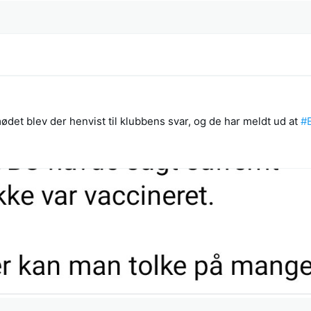
et blev der henvist til klubbens svar, og de har meldt ud at
#