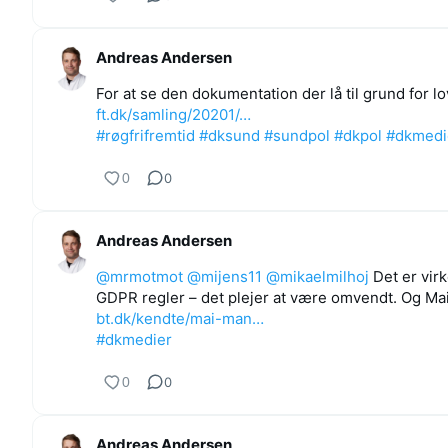
Andreas Andersen
For at se den dokumentation der lå til grund for 
ft.dk/samling/20201/…
#røgfrifremtid
#dksund
#sundpol
#dkpol
#dkmedi
0
0
Andreas Andersen
@mrmotmot
@mijens11
@mikaelmilhoj
Det er virk
GDPR regler – det plejer at være omvendt. Og Mai
bt.dk/kendte/mai-man…
#dkmedier
0
0
Andreas Andersen