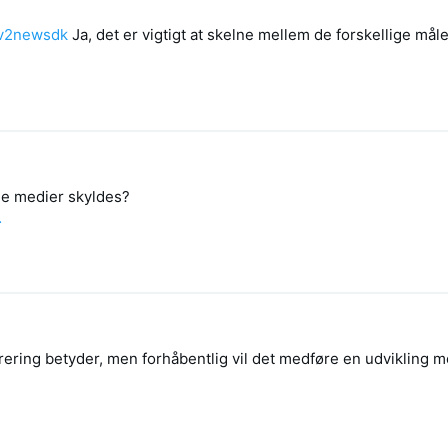
v2newsdk
Ja, det er vigtigt at skelne mellem de forskellige mål
e medier skyldes?
…
urering betyder, men forhåbentlig vil det medføre en udvikling 