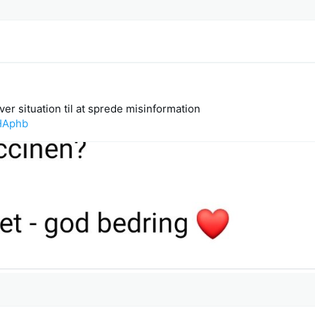
er situation til at sprede misinformation
mHAphb