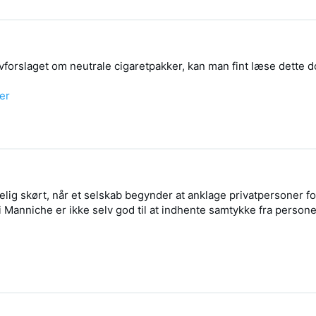
lovforslaget om neutrale cigaretpakker, kan man fint læse dette
er
elig skørt, når et selskab begynder at anklage privatpersoner fo
 Manniche er ikke selv god til at indhente samtykke fra persone