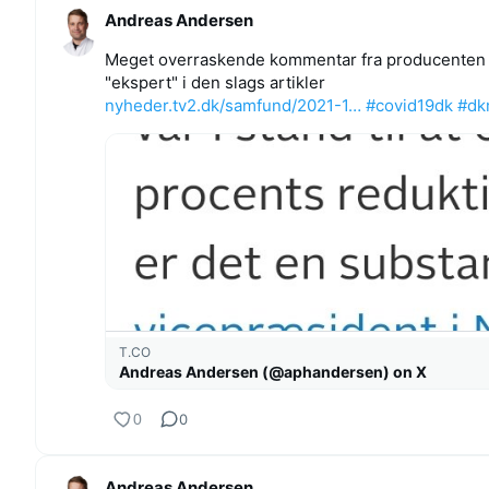
Andreas Andersen
Meget overraskende kommentar fra producenten 
"ekspert" i den slags artikler
nyheder.tv2.dk/samfund/2021-1…
#covid19dk
#dk
T.CO
Andreas Andersen (@aphandersen) on X
0
0
Andreas Andersen