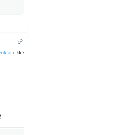
Eriksen
ikke