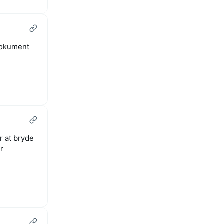
 dokument
r at bryde
r