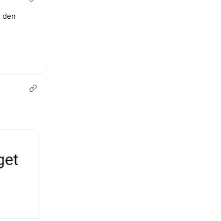
r den