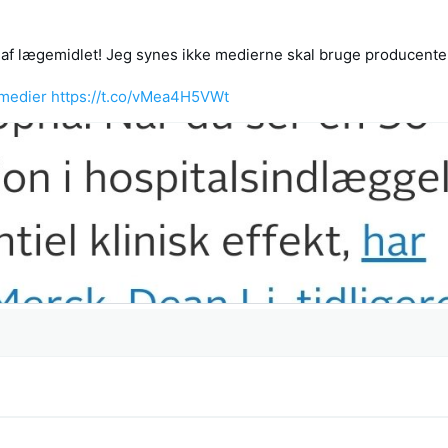
af lægemidlet! Jeg synes ikke medierne skal bruge producent
medier
https://t.co/vMea4H5VWt