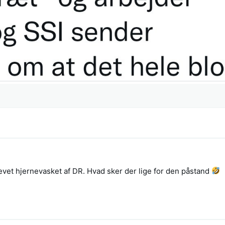
evet hjernevasket af DR. Hvad sker der lige for den påstand