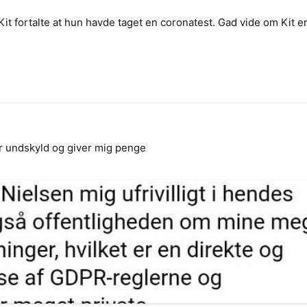
it fortalte at hun havde taget en coronatest. Gad vide om Kit e
ger undskyld og giver mig penge