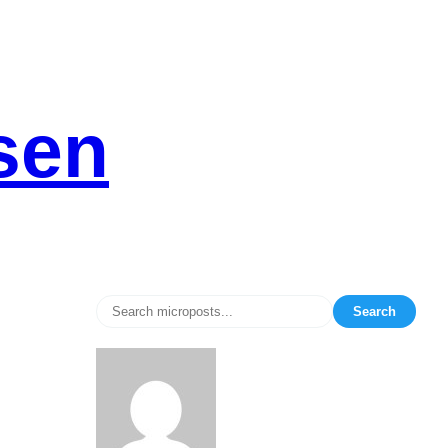
sen
Search