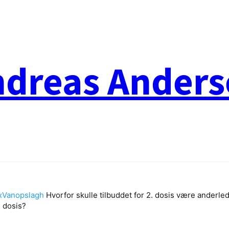
ndreas Anders
xVanopslagh
Hvorfor skulle tilbuddet for 2. dosis være anderled
. dosis?