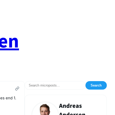
en
Search
es end 1.
Andreas
Andersen