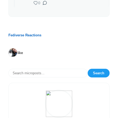
0
Fediverse Reactions
1 like
Search