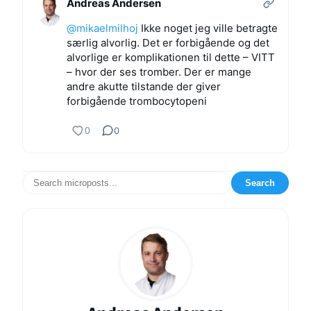
Andreas Andersen
@mikaelmilhoj
Ikke noget jeg ville betragte
særlig alvorlig. Det er forbigående og det
alvorlige er komplikationen til dette – VITT
– hvor der ses tromber. Der er mange
andre akutte tilstande der giver
forbigående trombocytopeni
0
0
Search