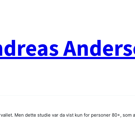
ndreas Anders
rvallet. Men dette studie var da vist kun for personer 80+, som 