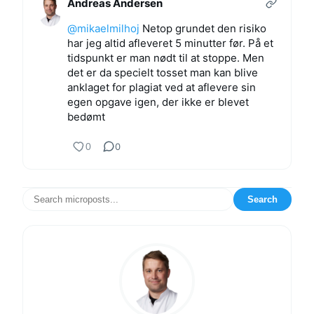
Andreas Andersen
@mikaelmilhoj
Netop grundet den risiko
har jeg altid afleveret 5 minutter før. På et
tidspunkt er man nødt til at stoppe. Men
det er da specielt tosset man kan blive
anklaget for plagiat ved at aflevere sin
egen opgave igen, der ikke er blevet
bedømt
0
0
Search