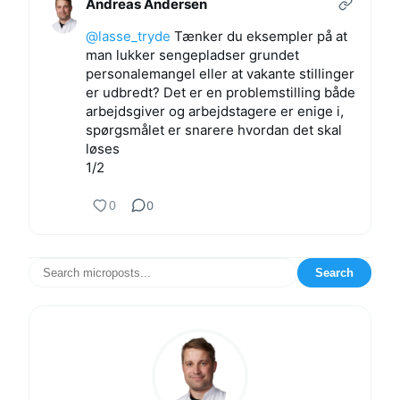
Andreas Andersen
@lasse_tryde
Tænker du eksempler på at
man lukker sengepladser grundet
personalemangel eller at vakante stillinger
er udbredt? Det er en problemstilling både
arbejdsgiver og arbejdstagere er enige i,
spørgsmålet er snarere hvordan det skal
løses
1/2
0
0
Search