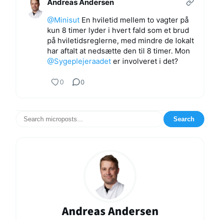
Andreas Andersen
@Minisut
En hviletid mellem to vagter på
kun 8 timer lyder i hvert fald som et brud
på hviletidsreglerne, med mindre de lokalt
har aftalt at nedsætte den til 8 timer. Mon
@Sygeplejeraadet
er involveret i det?
0
0
Search
Andreas Andersen