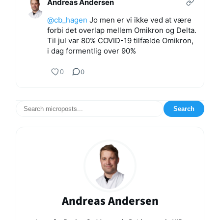
Andreas Andersen
@cb_hagen
Jo men er vi ikke ved at være
forbi det overlap mellem Omikron og Delta.
Til jul var 80% COVID-19 tilfælde Omikron,
i dag formentlig over 90%
0
0
Search
Andreas Andersen