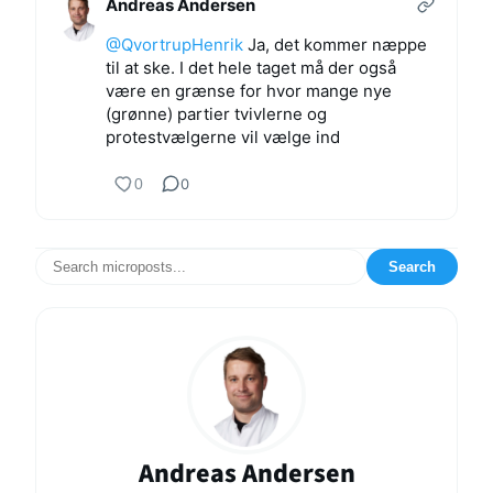
Andreas Andersen
@QvortrupHenrik
Ja, det kommer næppe
til at ske. I det hele taget må der også
være en grænse for hvor mange nye
(grønne) partier tvivlerne og
protestvælgerne vil vælge ind
0
0
Search
Andreas Andersen