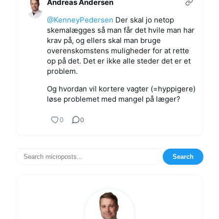
Andreas Andersen
@KenneyPedersen
Der skal jo netop
skemalægges så man får det hvile man har
krav på, og ellers skal man bruge
overenskomstens muligheder for at rette
op på det. Det er ikke alle steder det er et
problem.
Og hvordan vil kortere vagter (=hyppigere)
løse problemet med mangel på læger?
0
0
Search