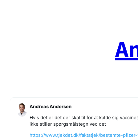
Spring
til
indhold
A
Andreas Andersen
Hvis det er det der skal til for at kalde sig vacci
ikke stiller spørgsmålstegn ved det
https://www.tjekdet.dk/faktatjek/bestemte-pfize