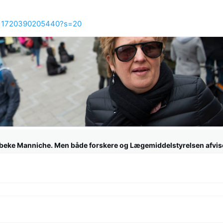
76711720390205440?s=20
 Vibeke Manniche. Men både forskere og Lægemiddelstyrelsen afvis