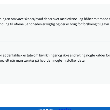
ingen om vacc skader/hvad der er sket med ofrene.Jeg håber mit møde 
dling til ofrene.Sandheden er vigtig og der er brug for forskning til gavn 
at der faktisk er tale om bivirkninger og ikke andre ting nogle kalder for
Specielt når man tænker på hvordan nogle mistolker data