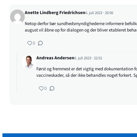
Anette Lindberg Friedrichsen
6. juli 2023 · 20:56
Netop derfor bør sundhedsmyndighederne informere befolkn
august vil åbne op for dialogen og der bliver etableret behan
0
Andreas Andersen
6. juli 2023 · 22:51
Først og fremmest er det vigtig med dokumentation for 
vaccineskader, så der ikke behandles noget forkert. 
0