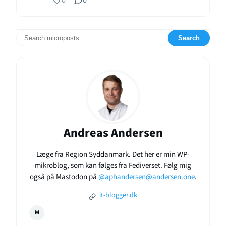
Search
Andreas Andersen
Læge fra Region Syddanmark. Det her er min WP-
mikroblog, som kan følges fra Fediverset. Følg mig
også på Mastodon på
@aphandersen@andersen.one
.
it-blogger.dk
M