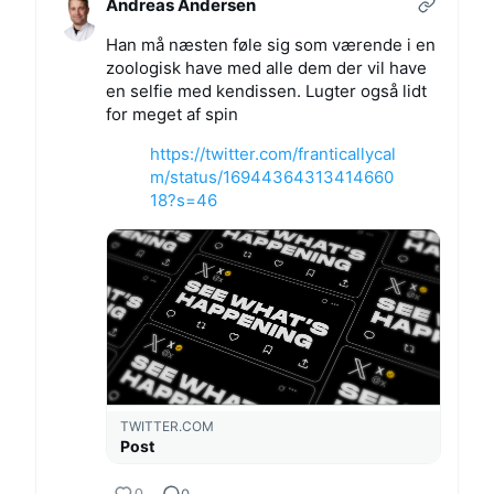
Andreas Andersen
Han må næsten føle sig som værende i en
zoologisk have med alle dem der vil have
en selfie med kendissen. Lugter også lidt
for meget af spin
https://twitter.com/franticallycal
m/status/16944364313414660
18?s=46
TWITTER.COM
Post
0
0