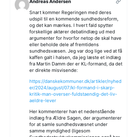
Andreas Andersen
Snart kommer Regeringen med deres
udspil til en kommende sundhedsreform,
og det kan mærkes. I hvert fald spytter
forskellige aktører debatindlæg ud med
argumenter for hvorfor netop de skal have
eller beholde dele af fremtidens
sundhedsvæsen. Jeg var dog lige ved at få
kaffen galt i halsen, da jeg læste et indlæg
fra Martin Damm der er KL-formand, da det
er direkte misvisende:
https://danskekommuner.dk/artikler/nyhed
er/2024/august/07/kl-formand-i-skarp-
kritik-man-overser-fuldstaendig-det-liv-
aeldre-lever
Her kommenterer han et nedenstående
indlæg fra Ældre Sagen, der argumenterer
for at samle sundhedsvæsnet under
samme myndighed (ligesom