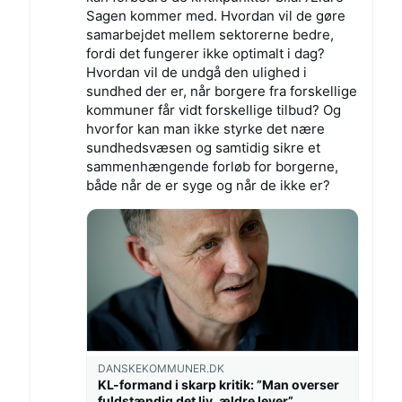
Sagen kommer med. Hvordan vil de gøre
samarbejdet mellem sektorerne bedre,
fordi det fungerer ikke optimalt i dag?
Hvordan vil de undgå den ulighed i
sundhed der er, når borgere fra forskellige
kommuner får vidt forskellige tilbud? Og
hvorfor kan man ikke styrke det nære
sundhedsvæsen og samtidig sikre et
sammenhængende forløb for borgerne,
både når de er syge og når de ikke er?
DANSKEKOMMUNER.DK
KL-formand i skarp kritik: ”Man overser
fuldstændig det liv, ældre lever”