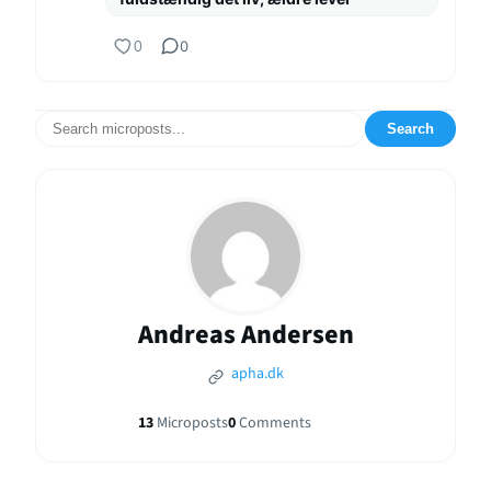
0
0
Search
Andreas Andersen
apha.dk
13
Microposts
0
Comments