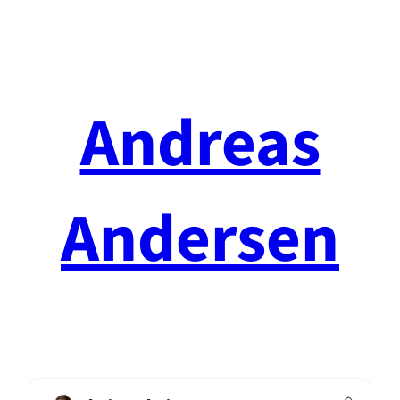
Spring
til
indhold
Andreas
Andersen