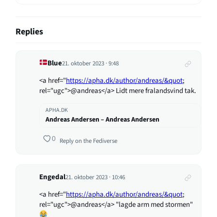
Replies
Blue
21. oktober 2023 · 9:48
<a href="
https://apha.dk/author/andreas/&quot
;
rel="ugc">@andreas</a> Lidt mere fralandsvind tak.
APHA.DK
Andreas Andersen – Andreas Andersen
0
Reply on the Fediverse
Engedal
21. oktober 2023 · 10:46
<a href="
https://apha.dk/author/andreas/&quot
;
rel="ugc">@andreas</a> "lagde arm med stormen"