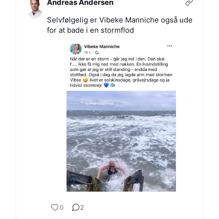
Andreas Andersen
Selvfølgelig er Vibeke Manniche også ude
for at bade i en stormflod
0
2